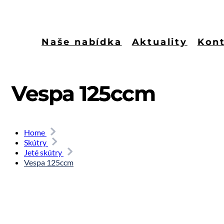
Naše nabídka
Aktuality
Kon
Vespa 125ccm
Home
Skútry
Jeté skútry
Vespa 125ccm