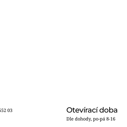
Otevírací doba
552 03
Dle dohody, po-pá 8-16