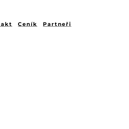
takt
Ceník
Partneři