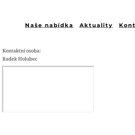
Naše nabídka
Aktuality
Kon
Kontaktní osoba:
Radek Holubec