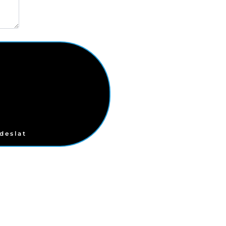
deslat