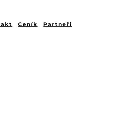
takt
Ceník
Partneři