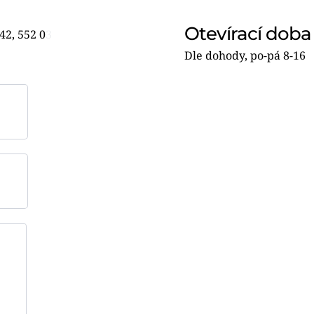
Otevírací doba
42, 552 0
3
Dle dohody, po-pá 8-16