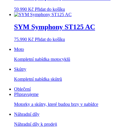
59.990
Kč
Přidat do košíku
SYM Symphony ST125 AC
75.990
Kč
Přidat do košíku
Moto
Kompletní nabídka motocyklů
Skútry
Kompletní nabídka skútrů
Oblečení
Připravujeme
Motorky a skútry, které budou brzy v nabídce
Náhradní díly
Náhradní díly k prodeji