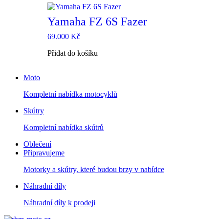
Yamaha FZ 6S Fazer
69.000
Kč
Přidat do košíku
Moto
Kompletní nabídka motocyklů
Skútry
Kompletní nabídka skútrů
Oblečení
Připravujeme
Motorky a skútry, které budou brzy v nabídce
Náhradní díly
Náhradní díly k prodeji