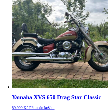
Yamaha XVS 650 Drag Star Classic
89.900
Kč
Přidat do košíku