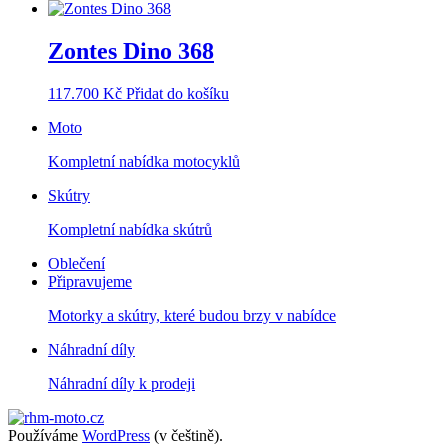
Zontes Dino 368
117.700
Kč
Přidat do košíku
Moto
Kompletní nabídka motocyklů
Skútry
Kompletní nabídka skútrů
Oblečení
Připravujeme
Motorky a skútry, které budou brzy v nabídce
Náhradní díly
Náhradní díly k prodeji
Používáme
WordPress
(v češtině).